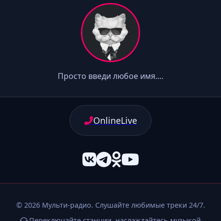
Просто введи любое имя....
OnlineLive
© 2026 Мульти-радио. Слушайте любимые треки 24/7.
Переключайте станции, наслаждайтесь музыкой