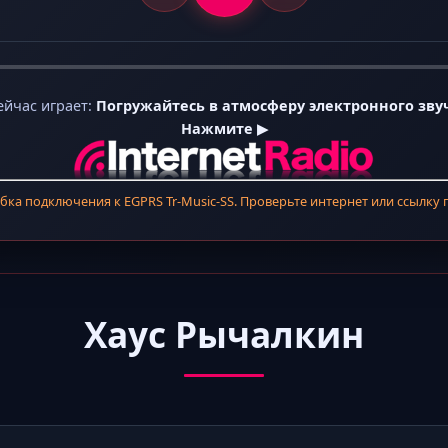
ейчас играет:
Погружайтесь в атмосферу электронного зву
Нажмите ▶
ка подключения к EGPRS Tr-Music-SS. Проверьте интернет или ссылку 
Хаус Рычалкин