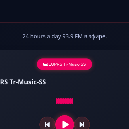
24 hours a day 93.9 FM в эфире.
EGPRS Tr-Music-SS
RS Tr-Music-SS