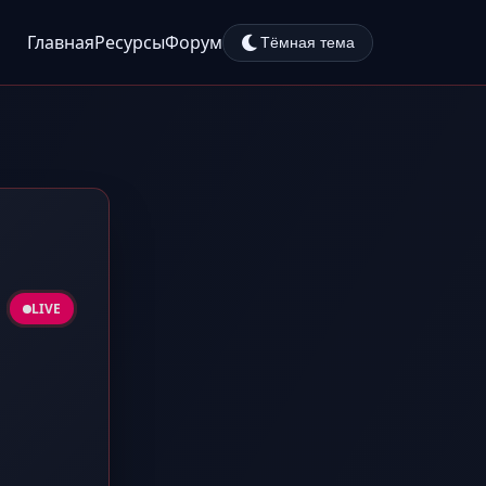
Главная
Ресурсы
Форум
Тёмная тема
LIVE