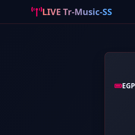
LIVE Tr-Music-SS
EGP