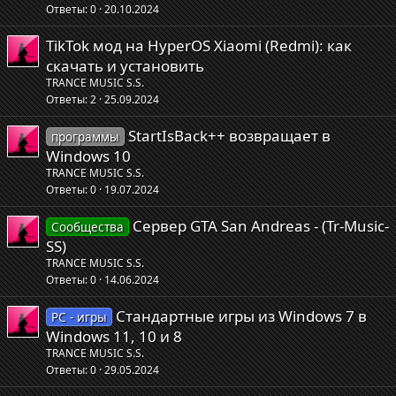
Ответы
0
20.10.2024
TikTok мод на HyperOS Xiaomi (Redmi): как
скачать и установить
TRANCE MUSIC S.S.
Ответы
2
25.09.2024
StartIsBack++ возвращает в
программы
Windows 10
TRANCE MUSIC S.S.
Ответы
0
19.07.2024
Сервер GTA San Andreas - (Tr-Music-
Сообщества
SS)
TRANCE MUSIC S.S.
Ответы
0
14.06.2024
Стандартные игры из Windows 7 в
PC - игры
Windows 11, 10 и 8
TRANCE MUSIC S.S.
Ответы
0
29.05.2024