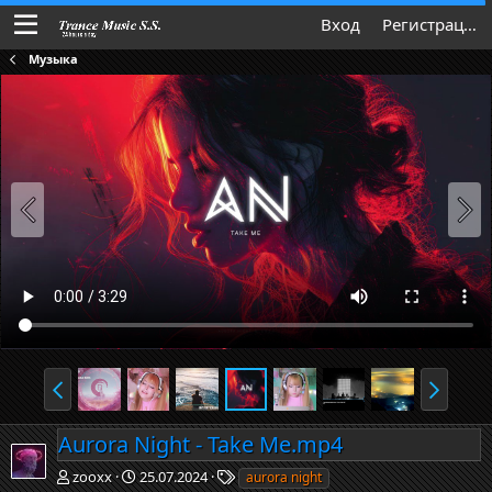
Вход
Регистрация
Музыка
Aurora Night - Take Me.mp4
Т
zooxx
25.07.2024
aurora night