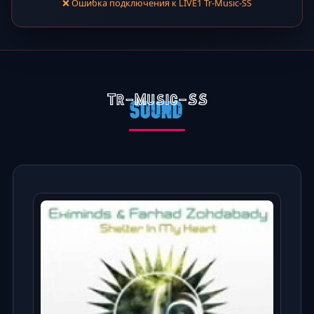
❌ Ошибка подключения к LIVE1 Tr-Music-SS