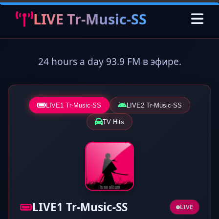
LIVE Tr-Music-SS
24 hours a day 93.9 FM в эфире.
LIVE1 Tr-Music-SS
LIVE2 Tr-Music-SS
TV Hits
LIVE1 Tr-Music-SS
LIVE