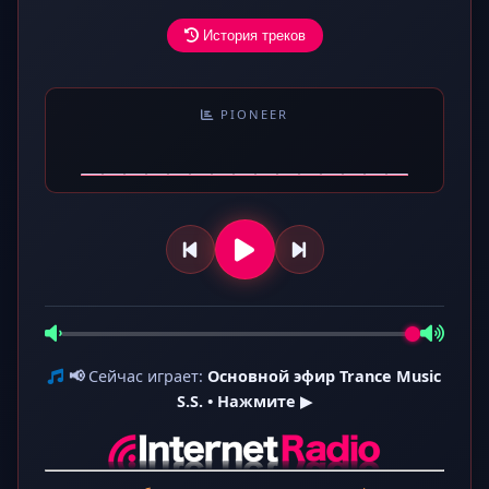
История треков
PIONEER
📢
Сейчас играет:
Основной эфир Trance Music
S.S. • Нажмите ▶