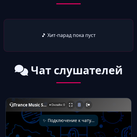
🎵 Хит-парад пока пуст
Чат слушателей
Trance Music S.S. Live Chat
● Онлайн: 0
✨ Подключение к чату...