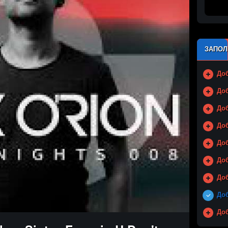
ЗАПОЛ
Доб
Доб
Доб
Доб
Доб
До
Доб
Доб
Доб