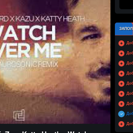
ЗАПОЛ
Доб
Доб
Доб
Доб
Доб
До
Доб
Доб
Доб