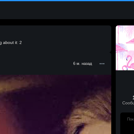
 about it: 2
6 м. назад
Сооб
Пок