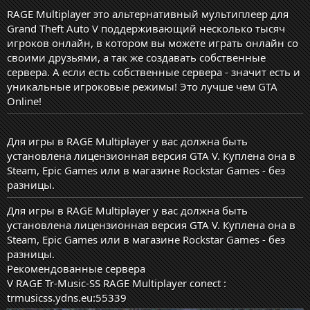
RAGE Multiplayer это альтернативный мультиплеер для
Grand Theft Auto V поддерживающий несколько тысяч
игроков онлайн, в котором вы можете играть онлайн со
своими друзьями, а так же создавать собственные
сервера. А если есть собственные сервера - значит есть и
уникальные игроковые режимы! Это лучше чем GTA
Online!
Для игры в RAGE Multiplayer у вас должна быть
установлена лицензионная версия GTA V. Куплена она в
Steam, Epic Games или в магазине Rockstar Games - без
разницы.
Для игры в RAGE Multiplayer у вас должна быть
установлена лицензионная версия GTA V. Куплена она в
Steam, Epic Games или в магазине Rockstar Games - без
разницы.
Рекомендованные сервера
V RAGE Tr-Music-SS
RAGE Multiplayer conect :
trmusicss.ydns.eu:55339