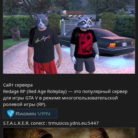
Сайт сервера
Redage RP (Red Age Roleplay) — это популярный сервер
для игры GTA V в режиме многопользовательской
ролевой игры (RP).
S.T.A.L.K.E.R.
conect : trmusicss.ydns.eu:5447