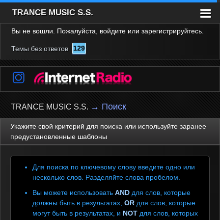
TRANCE MUSIC S.S.
Вы не вошли.
Пожалуйста, войдите или зарегистрируйтесь.
Форум
129
Темы без ответов
Ресурсы
Пользователи
Правила
Поиск
→
Поиск
TRANCE MUSIC S.S.
Регистрация
Укажите свой критерий для поиска или используйте заранее
предустановленные шаблоны
Вход
Для поиска по ключевому слову введите одно или
несколько слов. Разделяйте слова пробелом.
Вы можете использовать
AND
для слов, которые
должны быть в результатах,
OR
для слов, которые
могут быть в результатах, и
NOT
для слов, которых