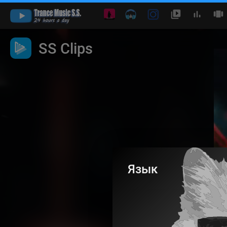
Vid
Play
SS Clips
Язык