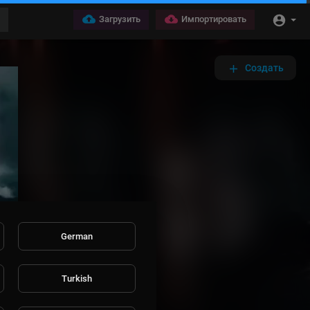
Загрузить
Импортировать
Создать
German
Turkish