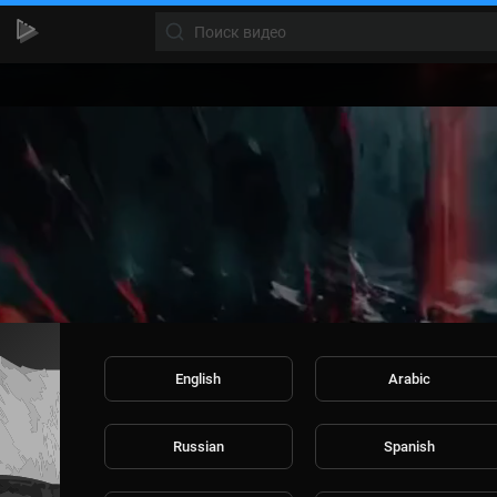
eo
er
English
Arabic
Russian
Spanish