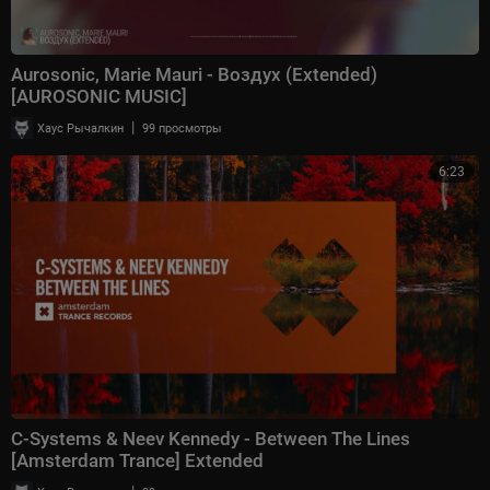
Aurosonic, Marie Mauri - Воздух (Extended)
[AUROSONIC MUSIC]
|
Хаус Рычалкин
99 просмотры
6:23
C-Systems & Neev Kennedy - Between The Lines
[Amsterdam Trance] Extended