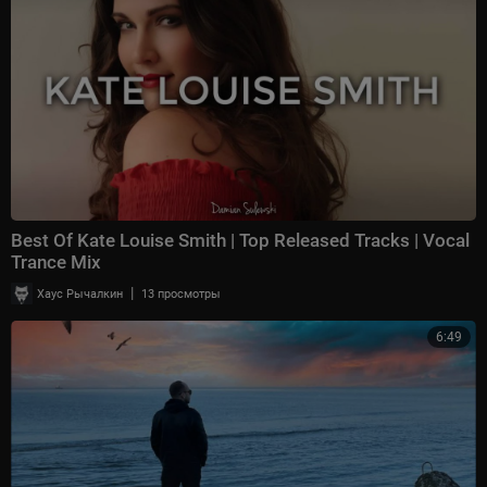
Best Of Kate Louise Smith | Top Released Tracks | Vocal
Trance Mix
|
Хаус Рычалкин
13 просмотры
6:49