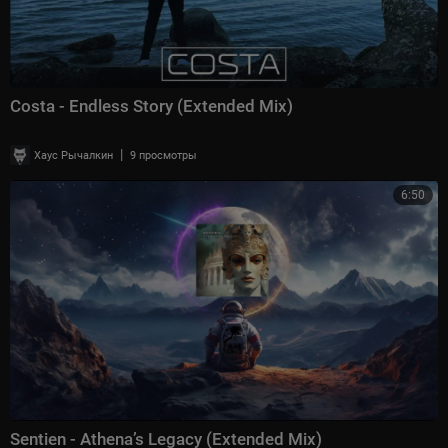
Costa - Endless Story (Extended Mix)
|
Хаус Рычалкин
9 просмотры
6:50
Sentien - Athena’s Legacy (Extended Mix)