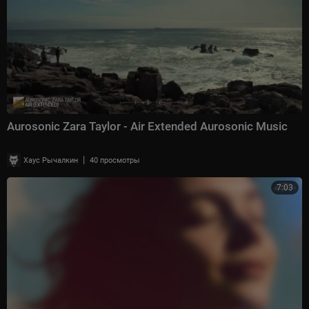
Aurosonic Zara Taylor - Air Extended Aurosonic Music
|
Хаус Рычалкин
40 просмотры
7:03