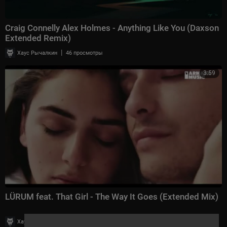
Craig Connelly Alex Holmes - Anything Like You (Daxson
Extended Remix)
|
Хаус Рычалкин
46 просмотры
3:59
LÜRUM feat. That Girl - The Way It Goes (Extended Mix)
|
Хаус Рычалкин
48 просмотры