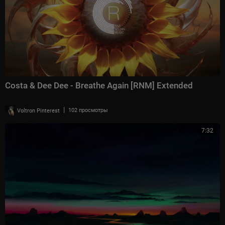
Costa & Dee Dee - Breathe Again [RNM] Extended
|
Voltron Pinterest
102 просмотры
7:32