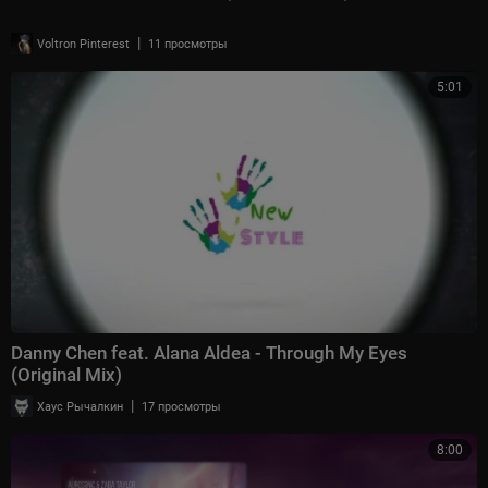
|
Voltron Pinterest
11 просмотры
5:01
Danny Chen feat. Alana Aldea - Through My Eyes
(Original Mix)
|
Хаус Рычалкин
17 просмотры
8:00