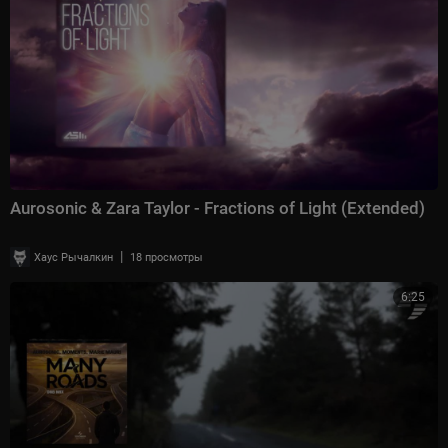
Aurosonic & Zara Taylor - Fractions of Light (Extended)
|
Хаус Рычалкин
18 просмотры
6:25