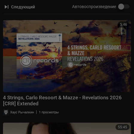
Автовоспроизведение
Следующий
5:46
4 Strings, Carlo Resoort & Mazze - Revelations 2026
[CRR] Extended
|
Хаус Рычалкин
1 просмотры
55:45