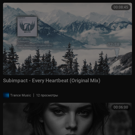
00:08:45
Subimpact - Every Heartbeat (Original Mix)
|
Trance Music
12 просмотры
00:06:00