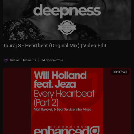
Touraj S - Heartbeat (Original Mix) | Video Edit
|
huawei Huawei8s
14 просмотры
00:07:43