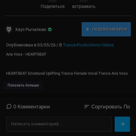
Поделиться
встраивать
Хаус Рычалкин
ПОДПИСЫВАЙСЯ
Опубликован в 03/05/26 / В
Trance›Productions›Videos
⁣Aria Voss - HEARTBEAT⁣
HEARTBEAT Emotional Uplifting Trance Female Vocal Trance Aria Voss
Показать больше
sort
0 Комментарии
Сортировать По