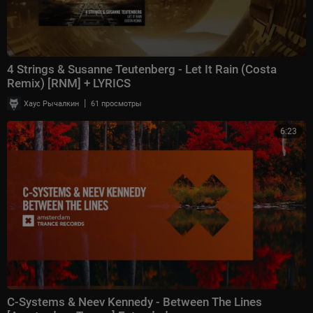
4 Strings & Susanne Teutenberg - Let It Rain (Costa
Remix) [RNM] + LYRICS
|
Хаус Рычалкин
61 просмотры
6:23
C-Systems & Neev Kennedy - Between The Lines