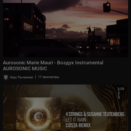
Aurosonic Marie Mauri - Воздух Instrumental
AUROSONIC MUSIC
|
Хаус Рычалкин
17 просмотры
3:08