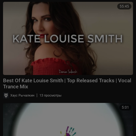
55:45
Best Of Kate Louise Smith | Top Released Tracks | Vocal
Trance Mix
|
Хаус Рычалкин
13 просмотры
5:01