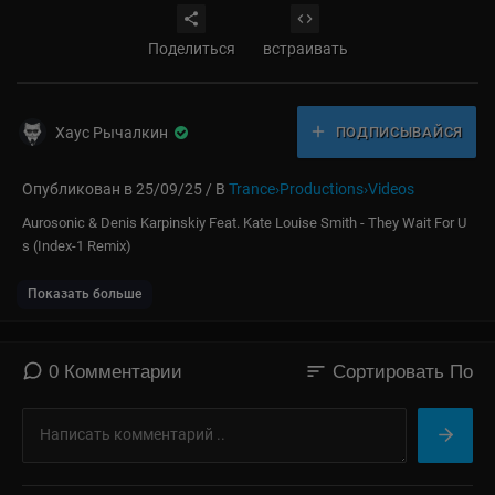
Поделиться
встраивать
Хаус Рычалкин
ПОДПИСЫВАЙСЯ
Опубликован в 25/09/25 / В
Trance›Productions›Videos
⁣Aurosonic & Denis Karpinskiy Feat. Kate Louise Smith - They Wait For U
s (Index-1 Remix)
Показать больше
sort
0 Комментарии
Сортировать По