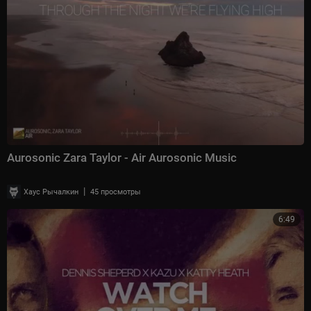
Aurosonic Zara Taylor - Air Aurosonic Music
|
Хаус Рычалкин
45 просмотры
6:49