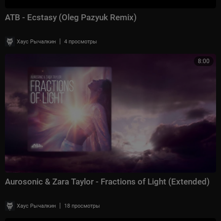
ATB - Ecstasy (Oleg Pazyuk Remix)
|
Хаус Рычалкин
4 просмотры
8:00
Aurosonic & Zara Taylor - Fractions of Light (Extended)
|
Хаус Рычалкин
18 просмотры