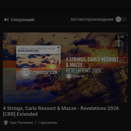
Автовоспроизведение
Следующий
5:46
4 Strings, Carlo Resoort & Mazze - Revelations 2026
[CRR] Extended
|
Хаус Рычалкин
1 просмотры