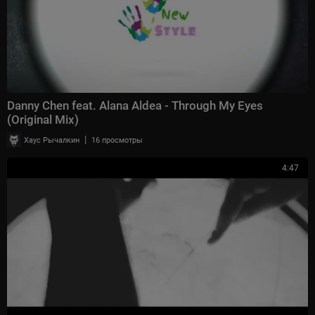
Danny Chen feat. Alana Aldea - Through My Eyes
(Original Mix)
|
Хаус Рычалкин
16 просмотры
4:47