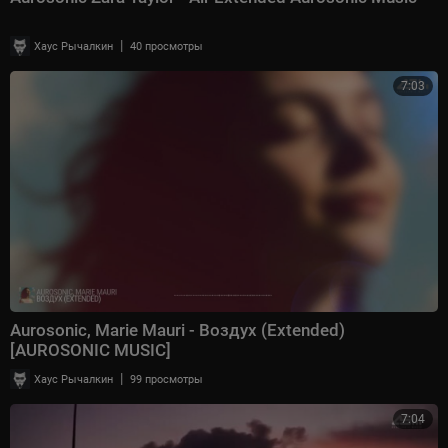
|
Хаус Рычалкин
40 просмотры
7:03
Aurosonic, Marie Mauri - Воздух (Extended)
[AUROSONIC MUSIC]
|
Хаус Рычалкин
99 просмотры
7:04