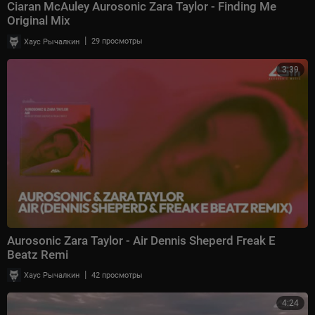
Ciaran McAuley Aurosonic Zara Taylor - Finding Me
Original Mix
|
Хаус Рычалкин
29 просмотры
3:39
Aurosonic Zara Taylor - Air Dennis Sheperd Freak E
Beatz Remi
|
Хаус Рычалкин
42 просмотры
4:24