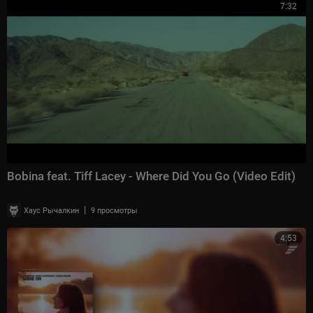
7:32
Bobina feat. Tiff Lacey - Where Did You Go (Video Edit)
|
Хаус Рычалкин
9 просмотры
4:53