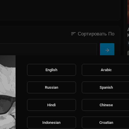
sort
Сортировать По
English
Arabic
Russian
Spanish
Hindi
Chinese
Indonesian
Croatian