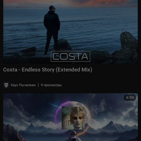
Costa - Endless Story (Extended Mix)
|
Хаус Рычалкин
9 просмотры
6:50