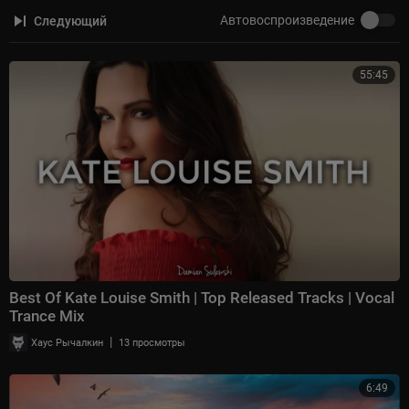
Автовоспроизведение
Следующий
55:45
Best Of Kate Louise Smith | Top Released Tracks | Vocal
Trance Mix
|
Хаус Рычалкин
13 просмотры
6:49