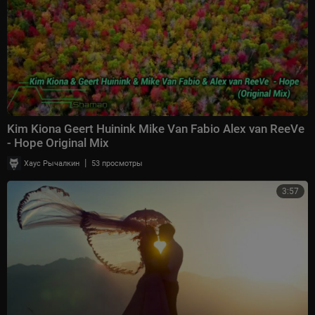
Kim Kiona Geert Huinink Mike Van Fabio Alex van ReeVe
- Hope Original Mix
|
Хаус Рычалкин
53 просмотры
3:57