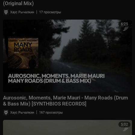
(Original Mix)
|
Хаус Рычалкин
17 просмотры
6:25
Aurosonic, Moments, Marie Mauri - Many Roads (Drum
& Bass Mix) [SYNTHBIOS RECORDS]
|
Хаус Рычалкин
167 просмотры
5:02