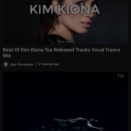
Best Of Kim Kiona Top Released Tracks Vocal Trance
Mix
|
Хаус Рычалкин
57 просмотры
7:22