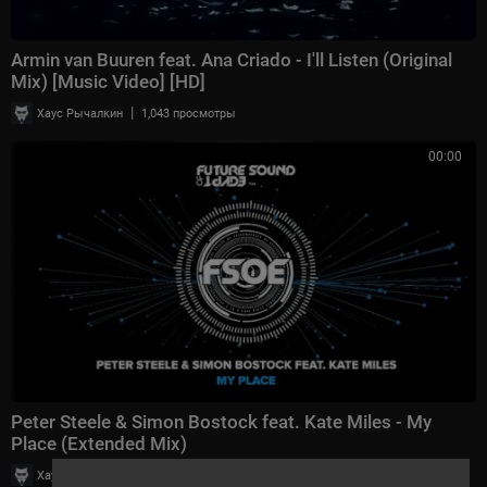
⁣Armin van Buuren feat. Ana Criado - I'll Listen (Original
Mix) [Music Video] [HD]
|
Хаус Рычалкин
1,043 просмотры
00:00
Peter Steele & Simon Bostock feat. Kate Miles - My
Place (Extended Mix)
|
Хаус Рычалкин
54 просмотры