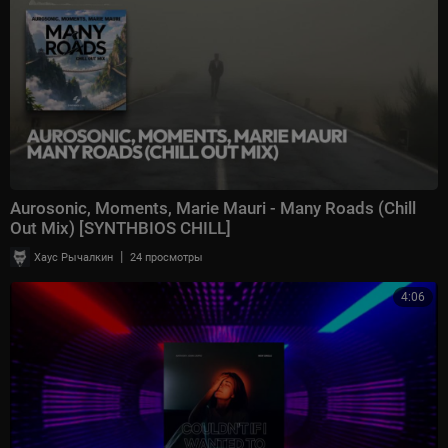
Aurosonic, Moments, Marie Mauri - Many Roads (Chill
Out Mix) [SYNTHBIOS CHILL]
|
Хаус Рычалкин
24 просмотры
4:06