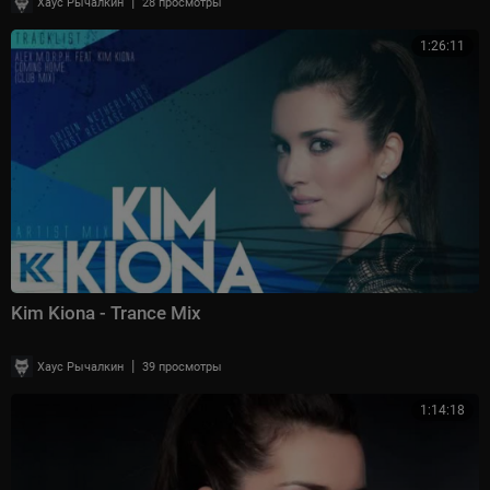
|
Хаус Рычалкин
28 просмотры
1:26:11
Kim Kiona - Trance Mix
|
Хаус Рычалкин
39 просмотры
1:14:18