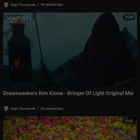
|
Хаус Рычалкин
34 просмотры
5:39
Dreamseekers Kim Kiona - Bringer Of Light Original Mix
|
Хаус Рычалкин
65 просмотры
9:45