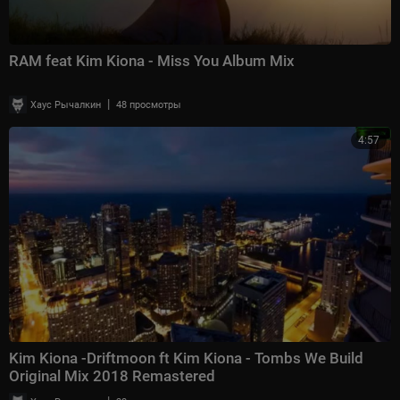
RAM feat Kim Kiona - Miss You Album Mix
|
Хаус Рычалкин
48 просмотры
4:57
Kim Kiona -Driftmoon ft Kim Kiona - Tombs We Build
Original Mix 2018 Remastered