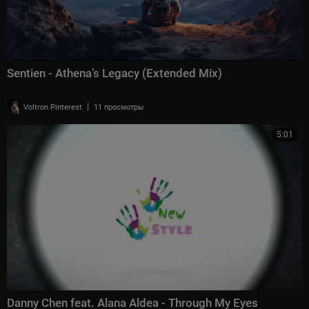
Sentien - Athena’s Legacy (Extended Mix)
|
Voltron Pinterest
11 просмотры
5:01
Danny Chen feat. Alana Aldea - Through My Eyes