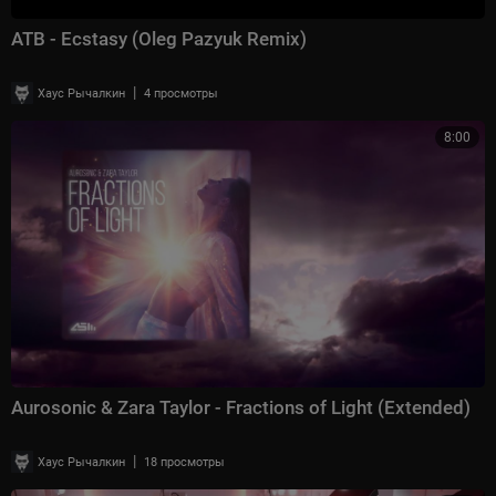
ATB - Ecstasy (Oleg Pazyuk Remix)
|
Хаус Рычалкин
4 просмотры
8:00
Aurosonic & Zara Taylor - Fractions of Light (Extended)
|
Хаус Рычалкин
18 просмотры