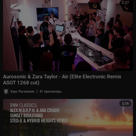
2:27
Aurosonic & Zara Taylor - Air (Elite Electronic Remix
ASOT 1268 cut)
|
Хаус Рычалкин
41 просмотры
3:56