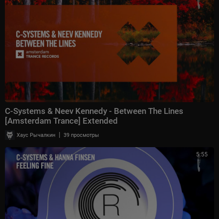
C-Systems & Neev Kennedy - Between The Lines
[Amsterdam Trance] Extended
|
Хаус Рычалкин
39 просмотры
5:55