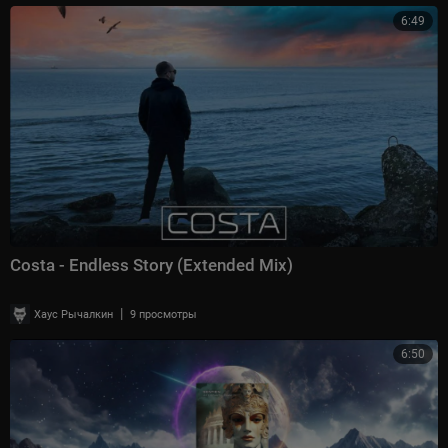
6:49
Costa - Endless Story (Extended Mix)
|
Хаус Рычалкин
9 просмотры
6:50