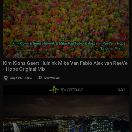
Kim Kiona Geert Huinink Mike Van Fabio Alex van ReeVe
- Hope Original Mix
|
Хаус Рычалкин
53 просмотры
5:57