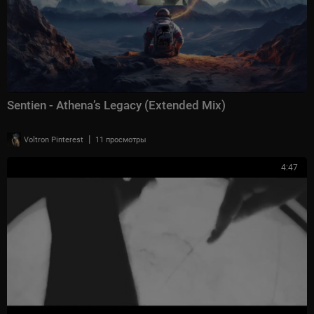
Sentien - Athena’s Legacy (Extended Mix)
|
Voltron Pinterest
11 просмотры
4:47