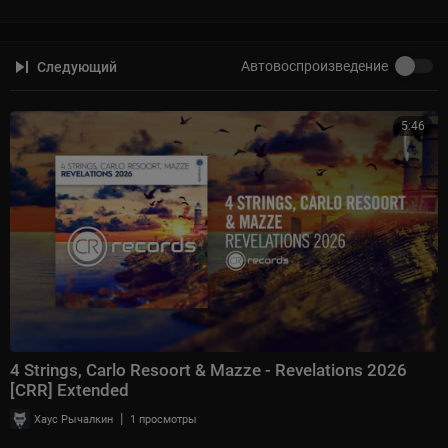
Автовоспроизведение
Следующий
5:46
4 Strings, Carlo Resoort & Mazze - Revelations 2026
[CRR] Extended
|
Хаус Рычалкин
1 просмотры