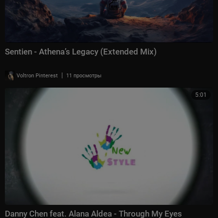
Sentien - Athena’s Legacy (Extended Mix)
|
Voltron Pinterest
11 просмотры
5:01
Danny Chen feat. Alana Aldea - Through My Eyes