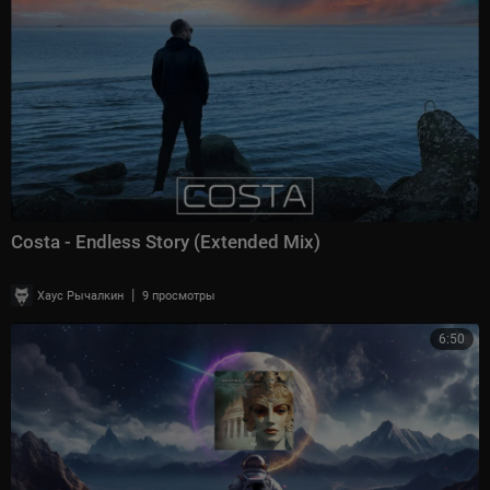
Costa - Endless Story (Extended Mix)
|
Хаус Рычалкин
9 просмотры
6:50