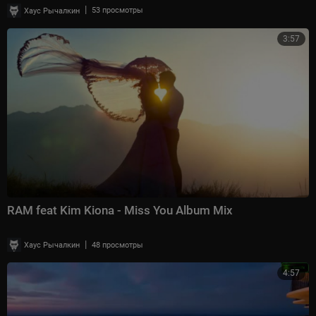
|
Хаус Рычалкин
53 просмотры
3:57
RAM feat Kim Kiona - Miss You Album Mix
|
Хаус Рычалкин
48 просмотры
4:57