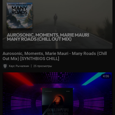
Aurosonic, Moments, Marie Mauri - Many Roads (Chill
Out Mix) [SYNTHBIOS CHILL]
|
Хаус Рычалкин
25 просмотры
4:06