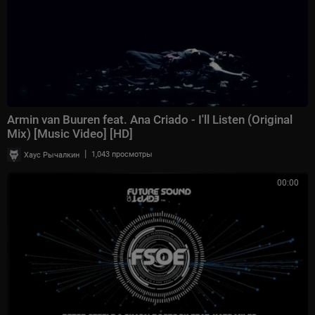
⁣Armin van Buuren feat. Ana Criado - I'll Listen (Original
Mix) [Music Video] [HD]
|
Хаус Рычалкин
1,043 просмотры
00:00