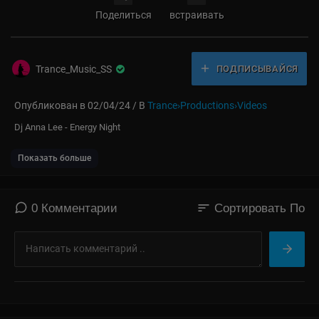
Поделиться
встраивать
Trance_Music_SS
ПОДПИСЫВАЙСЯ
Опубликован в 02/04/24 / В
Trance›Productions›Videos
⁣Dj Anna Lee - Energy Night
Показать больше
sort
0 Комментарии
Сортировать По