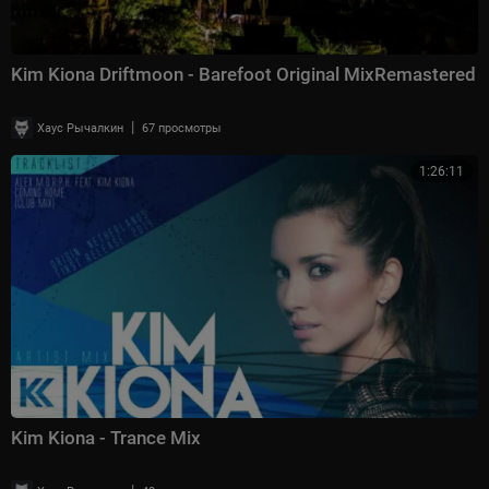
Kim Kiona Driftmoon - Barefoot Original MixRemastered
|
Хаус Рычалкин
67 просмотры
1:26:11
Kim Kiona - Trance Mix