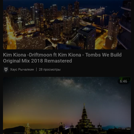
Kim Kiona -Driftmoon ft Kim Kiona - Tombs We Build
Original Mix 2018 Remastered
|
Хаус Рычалкин
28 просмотры
6:46