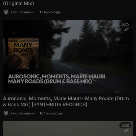
(Original Mix)
|
Хаус Рычалкин
17 просмотры
6:25
Aurosonic, Moments, Marie Mauri - Many Roads (Drum
& Bass Mix) [SYNTHBIOS RECORDS]
|
Хаус Рычалкин
167 просмотры
5:02