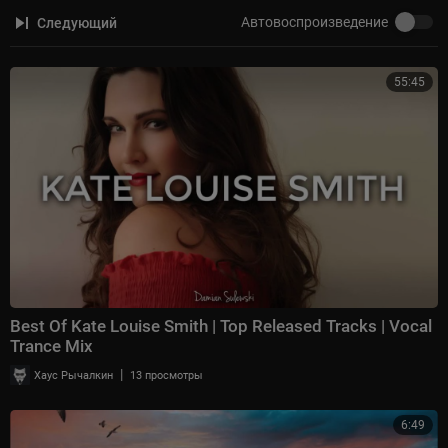
Автовоспроизведение
Следующий
55:45
Best Of Kate Louise Smith | Top Released Tracks | Vocal
Trance Mix
|
Хаус Рычалкин
13 просмотры
6:49