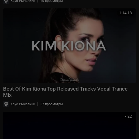
|
Хаус Рычалкин
40 просмотры
1:14:18
Best Of Kim Kiona Top Released Tracks Vocal Trance
Mix
|
Хаус Рычалкин
57 просмотры
7:22