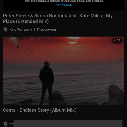
Peter Steele & Simon Bostock feat. Kate Miles - My
Place (Extended Mix)
|
Хаус Рычалкин
54 просмотры
4:23
Costa - Endless Story (Album Mix)
|
Хаус Рычалкин
1,313 просмотры