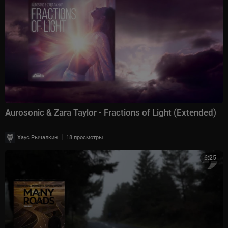
Aurosonic & Zara Taylor - Fractions of Light (Extended)
|
Хаус Рычалкин
18 просмотры
6:25