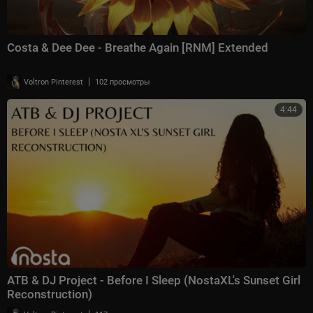
Costa & Dee Dee - Breathe Again [RNM] Extended
|
Voltron Pinterest
102 просмотры
4:44
ATB & DJ Project - Before I Sleep (NostaXL's Sunset Girl
Reconstruction)