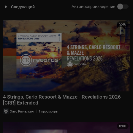
Автовоспроизведение
Следующий
5:46
4 Strings, Carlo Resoort & Mazze - Revelations 2026
[CRR] Extended
|
Хаус Рычалкин
1 просмотры
8:00