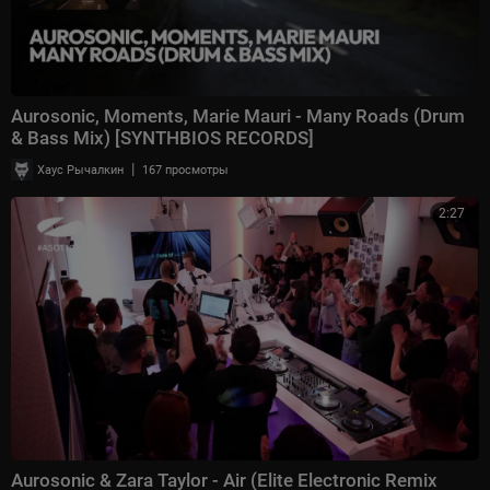
Aurosonic, Moments, Marie Mauri - Many Roads (Drum
& Bass Mix) [SYNTHBIOS RECORDS]
|
Хаус Рычалкин
167 просмотры
2:27
Aurosonic & Zara Taylor - Air (Elite Electronic Remix