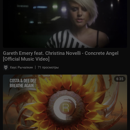
Gareth Emery feat. Christina Novelli - Concrete Angel
[Official Music Video]
|
Хаус Рычалкин
71 просмотры
6:35