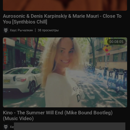
Aurosonic & Denis Karpinskiy & Marie Mauri - Close To
You [Synthbios Chill]
|
Хаус Рычалкин
38 просмотры
00:08:05
Kino - The Summer Will End (Mike Bound Bootleg)
(Music Video)
|
Хаус Рычалкин
23 просмотры