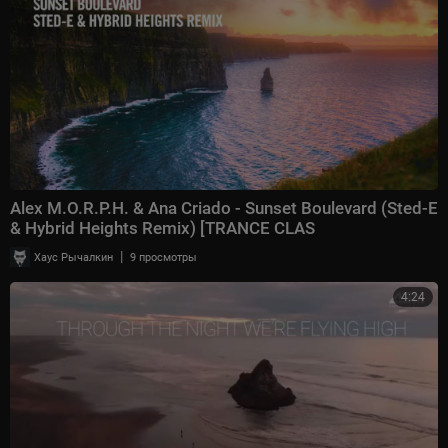
Alex M.O.R.P.H. & Ana Criado - Sunset Boulevard (Sted-E
& Hybrid Heights Remix) [TRANCE CLAS
|
Хаус Рычалкин
9 просмотры
4:24