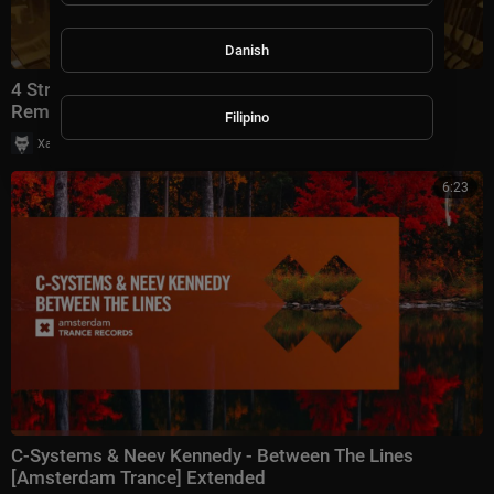
Danish
4 Strings & Susanne Teutenberg - Let It Rain (Costa
Remix) [RNM] + LYRICS
Filipino
|
Хаус Рычалкин
61 просмотры
6:23
C-Systems & Neev Kennedy - Between The Lines
[Amsterdam Trance] Extended