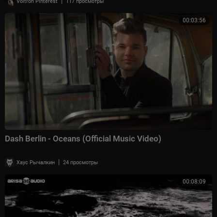
|
Voltron Pinterest
117 просмотры
00:03:56
Dash Berlin - Oceans (Official Music Video)
|
Хаус Рычалкин
24 просмотры
00:08:09