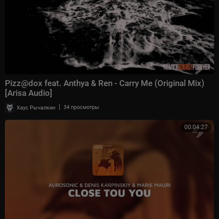
Pizz@dox feat. Anthya & Ren - Carry Me (Original Mix)
[Arisa Audio]
|
Хаус Рычалкин
34 просмотры
00:04:27