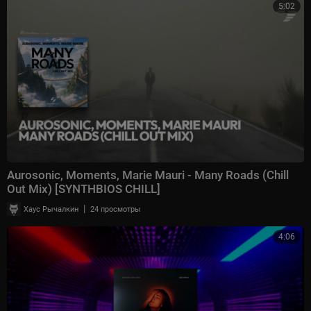
5:02
Aurosonic, Moments, Marie Mauri - Many Roads (Chill
Out Mix) [SYNTHBIOS CHILL]
|
Хаус Рычалкин
24 просмотры
4:06