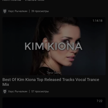
|
Хаус Рычалкин
39 просмотры
1:14:18
Best Of Kim Kiona Top Released Tracks Vocal Trance
Mix
|
Хаус Рычалкин
57 просмотры
7:22