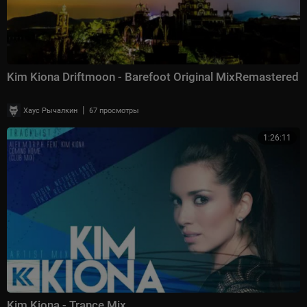
Kim Kiona Driftmoon - Barefoot Original MixRemastered
|
Хаус Рычалкин
67 просмотры
1:26:11
Kim Kiona - Trance Mix