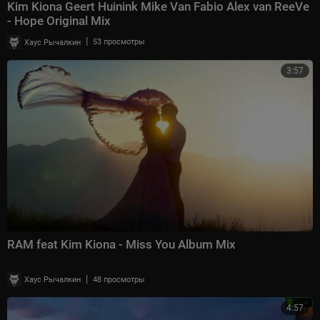
Kim Kiona Geert Huinink Mike Van Fabio Alex van ReeVe
- Hope Original Mix
|
Хаус Рычалкин
53 просмотры
3:57
RAM feat Kim Kiona - Miss You Album Mix
|
Хаус Рычалкин
48 просмотры
4:57