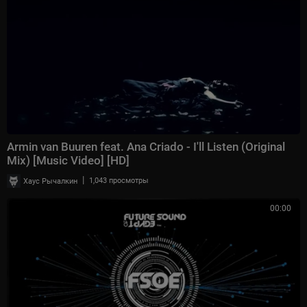
⁣Armin van Buuren feat. Ana Criado - I'll Listen (Original
Mix) [Music Video] [HD]
|
Хаус Рычалкин
1,043 просмотры
00:00