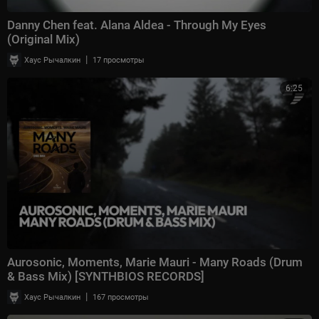
Danny Chen feat. Alana Aldea - Through My Eyes
(Original Mix)
|
Хаус Рычалкин
17 просмотры
6:25
Aurosonic, Moments, Marie Mauri - Many Roads (Drum
& Bass Mix) [SYNTHBIOS RECORDS]
|
Хаус Рычалкин
167 просмотры