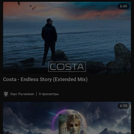
6:49
Costa - Endless Story (Extended Mix)
|
Хаус Рычалкин
9 просмотры
6:50