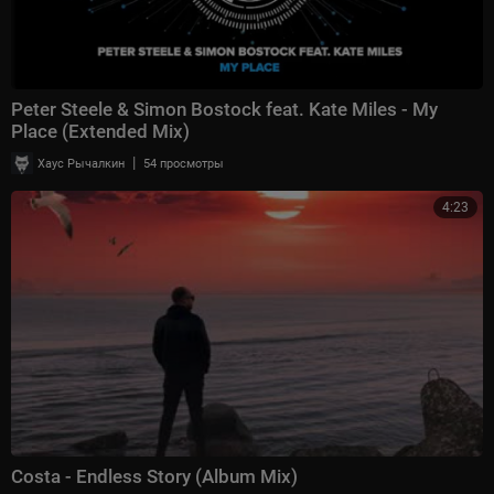
Peter Steele & Simon Bostock feat. Kate Miles - My
Place (Extended Mix)
|
Хаус Рычалкин
54 просмотры
4:23
Costa - Endless Story (Album Mix)