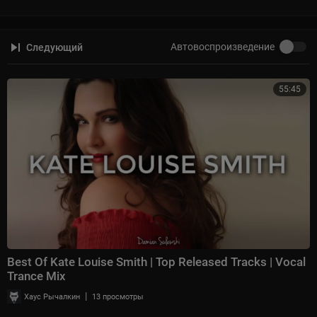
Автовоспроизведение
Следующий
55:45
Best Of Kate Louise Smith | Top Released Tracks | Vocal
Trance Mix
|
Хаус Рычалкин
13 просмотры