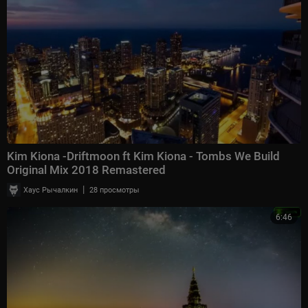
Kim Kiona -Driftmoon ft Kim Kiona - Tombs We Build
Original Mix 2018 Remastered
|
Хаус Рычалкин
28 просмотры
6:46