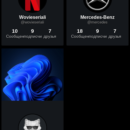
Wovieseriali
Mercedes-Benz
@wovieseriali
@mercedes
10
9
7
18
9
7
Сообщений
подписчики
друзья
Сообщений
подписчики
друзья