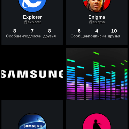
Explorer
Enigma
@explorer
@enigma
8
7
8
6
4
10
Сообщений
подписчики
друзья
Сообщений
подписчики
друзья