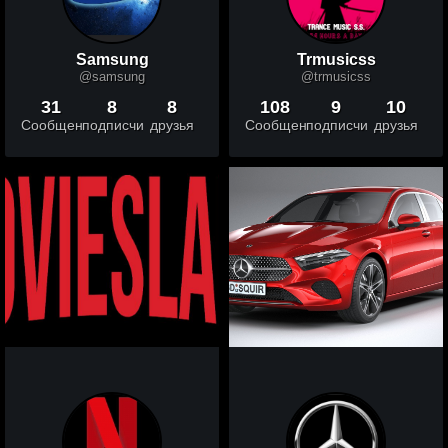
Samsung
Trmusicss
@samsung
@trmusicss
31
8
8
108
9
10
Сообщений
подписчики
друзья
Сообщений
подписчики
друзья