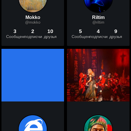
Mokko
Riltim
@mokko
@riltim
3
2
10
5
4
9
Сообщений
подписчики
друзья
Сообщений
подписчики
друзья