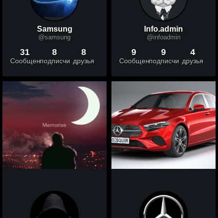
Samsung
Info.admin
@samsung
@infoadmin
31
8
8
9
9
4
Сообщений
подписчики
друзья
Сообщений
подписчики
друзья