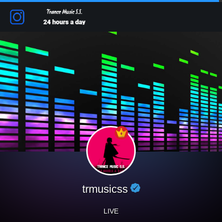
trmusicss
LIVE