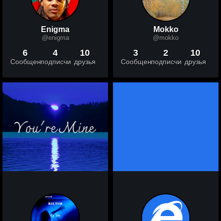
Enigma
Mokko
@enigma
@mokko
6
4
10
3
2
10
Сообщений
подписчики
друзья
Сообщений
подписчики
друзья