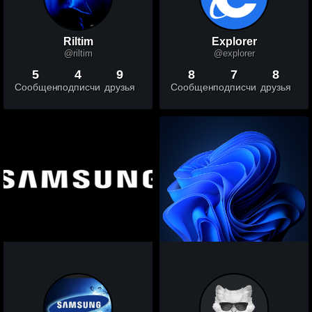
Riltim
Explorer
@riltim
@explorer
5
4
9
8
7
8
Сообщений
подписчики
друзья
Сообщений
подписчики
друзья