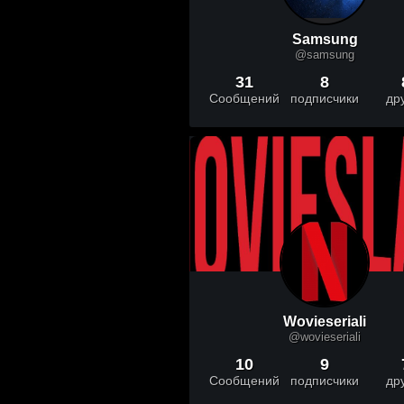
Samsung
@samsung
31
8
Сообщений
подписчики
др
Wovieseriali
@wovieseriali
10
9
Сообщений
подписчики
др