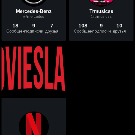
Mercedes-Benz
Trmusicss
@mercedes
@trmusicss
18
9
7
108
9
10
Сообщений
подписчики
друзья
Сообщений
подписчики
друзья