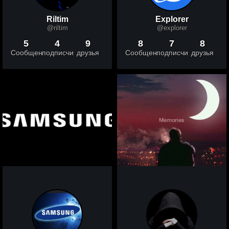
Riltim
Explorer
@riltim
@explorer
5
4
9
8
7
8
Сообщений
подписчики
друзья
Сообщений
подписчики
друзья