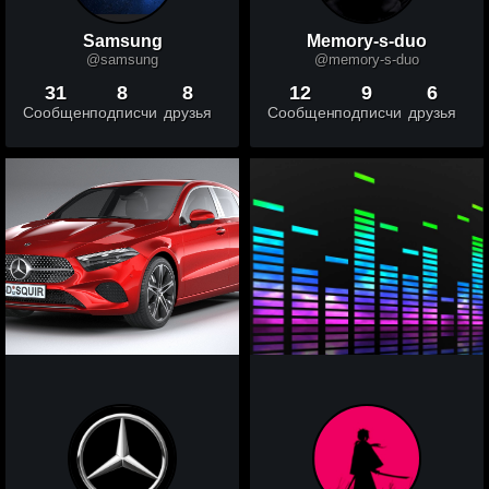
Samsung
Memory-s-duo
@samsung
@memory-s-duo
31
8
8
12
9
6
Сообщений
подписчики
друзья
Сообщений
подписчики
друзья