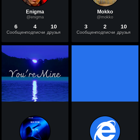
Enigma
Mokko
@enigma
@mokko
6
4
10
3
2
10
Сообщений
подписчики
друзья
Сообщений
подписчики
друзья