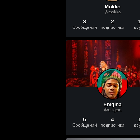
Mokko
@mokko
3
2
Сообщений
подписчики
др
Enigma
@enigma
6
4
Сообщений
подписчики
др