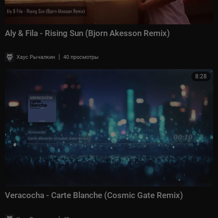
Aly & Fila - Rising Sun (Bjorn Akesson Remix)
|
Хаус Рычалкин
40 просмотры
8:28
Veracocha - Carte Blanche (Cosmic Gate Remix)