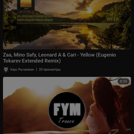
Zaa, Mino Safy, Leonard A & Cari - Yellow (Eugenio
Tokarev Extended Remix)
|
Хаус Рычалкин
33 просмотры
8:56