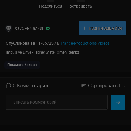
Поделиться
встраивать
Хаус Рычалкин
ПОДПИСЫВАЙСЯ
Опубликован в 11/05/25 / В
Trance›Productions›Videos
⁣Impulsive Drive - Higher State (Omen Remix)
Показать больше
sort
0 Комментарии
Сортировать По