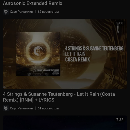
Aurosonic Extended Remix
|
Хаус Рычалкин
62 просмотры
3:08
4 Strings & Susanne Teutenberg - Let It Rain (Costa
Remix) [RNM] + LYRICS
|
Хаус Рычалкин
61 просмотры
7:32