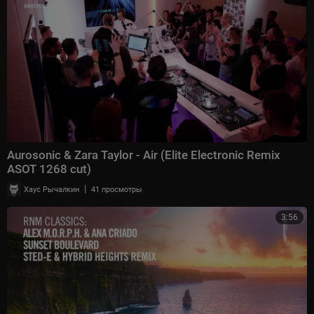
Aurosonic & Zara Taylor - Air (Elite Electronic Remix
ASOT 1268 cut)
|
Хаус Рычалкин
41 просмотры
3:56