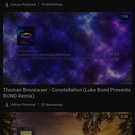
|
Voltron Pinterest
18 просмотры
7:04
Thomas Bronzwaer - Constellation (Luke Bond Presents
BOND Remix)
|
Voltron Pinterest
33 просмотры
6:08