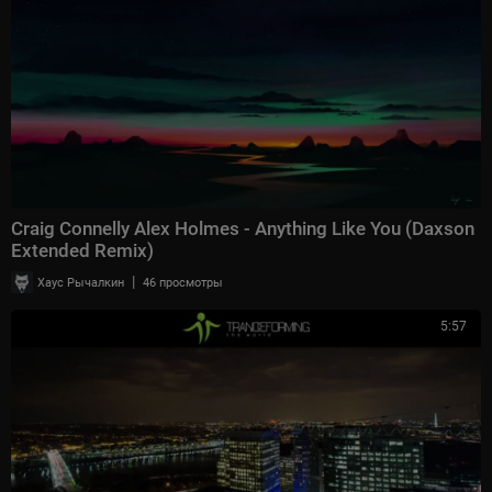
Craig Connelly Alex Holmes - Anything Like You (Daxson
Extended Remix)
|
Хаус Рычалкин
46 просмотры
5:57