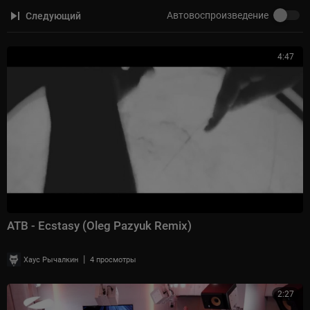
Автовоспроизведение
Следующий
4:47
ATB - Ecstasy (Oleg Pazyuk Remix)
|
Хаус Рычалкин
4 просмотры
2:27