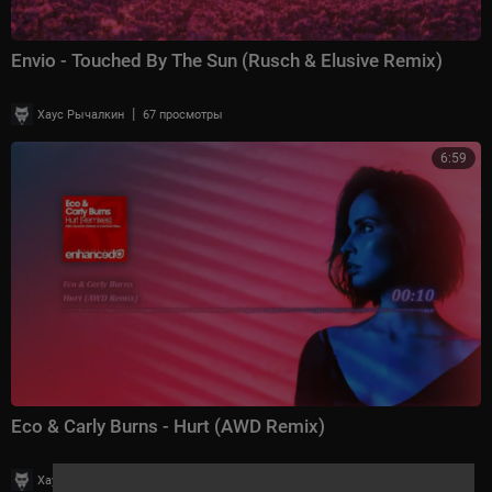
Envio - Touched By The Sun (Rusch & Elusive Remix)
|
Хаус Рычалкин
67 просмотры
6:59
Eco & Carly Burns - Hurt (AWD Remix)
|
Хаус Рычалкин
39 просмотры