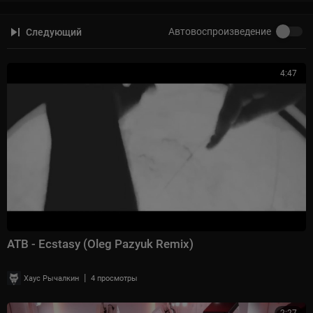
Автовоспроизведение
Следующий
4:47
ATB - Ecstasy (Oleg Pazyuk Remix)
|
Хаус Рычалкин
4 просмотры