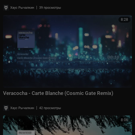
|
Хаус Рычалкин
39 просмотры
8:28
Veracocha - Carte Blanche (Cosmic Gate Remix)
|
Хаус Рычалкин
42 просмотры
8:06