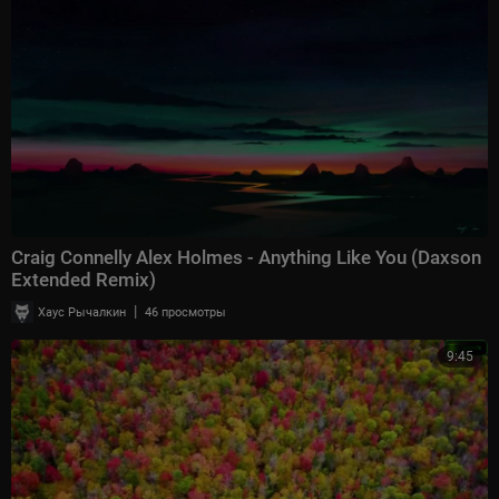
Craig Connelly Alex Holmes - Anything Like You (Daxson
Extended Remix)
|
Хаус Рычалкин
46 просмотры
9:45