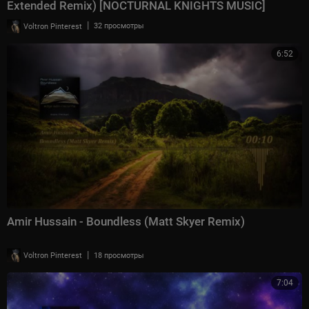
Extended Remix) [NOCTURNAL KNIGHTS MUSIC]
|
Voltron Pinterest
32 просмотры
6:52
Amir Hussain - Boundless (Matt Skyer Remix)
|
Voltron Pinterest
18 просмотры
7:04