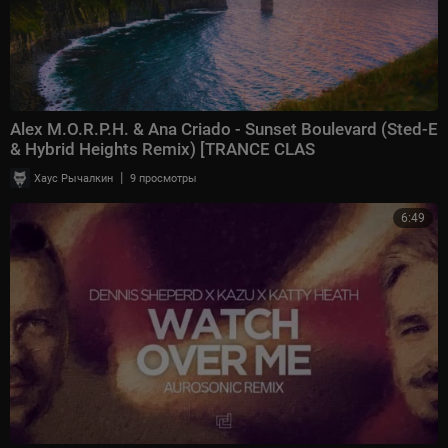
Alex M.O.R.P.H. & Ana Criado - Sunset Boulevard (Sted-E
& Hybrid Heights Remix) [TRANCE CLAS
|
Хаус Рычалкин
9 просмотры
6:49