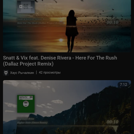
Snatt & Vix feat. Denise Rivera - Here For The Rush
(Dallaz Project Remix)
|
Хаус Рычалкин
42 просмотры
7:12