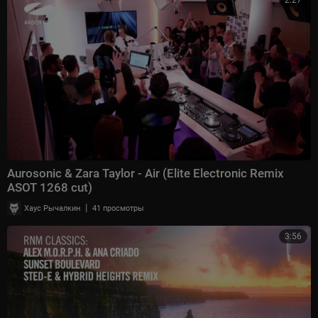
2:27
Aurosonic & Zara Taylor - Air (Elite Electronic Remix
ASOT 1268 cut)
|
Хаус Рычалкин
41 просмотры
3:56