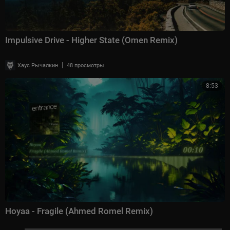
Impulsive Drive - Higher State (Omen Remix)
|
Хаус Рычалкин
48 просмотры
8:53
Hoyaa - Fragile (Ahmed Romel Remix)