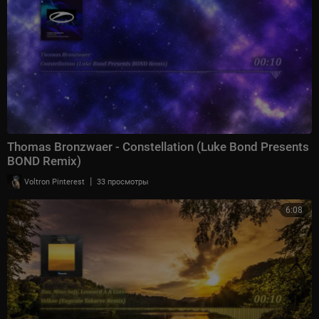
Thomas Bronzwaer - Constellation (Luke Bond Presents
BOND Remix)
|
Voltron Pinterest
33 просмотры
6:08