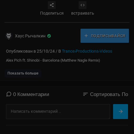
Поделиться
встраивать
Хаус Рычалкин
ПОДПИСЫВАЙСЯ
Опубликован в 25/10/24 / В
Trance›Productions›Videos
⁣Alex Pich ft. Shinobi - Barcelona (Matthew Nagle Remix)
Показать больше
sort
0 Комментарии
Сортировать По