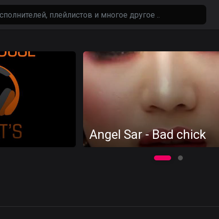
Angel Sar - Bad chick