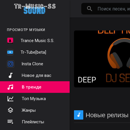
ПРОСМОТР МУЗЫКИ
Trance Music S.S.
Tr-Tube[beta]
Insta Clone
Новое для вас
DEEP
В тренде
Топ Музыка
Жанры
Новые релизы
Плейлисты