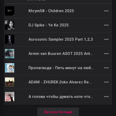
Khrym58 - Children 2025
DJ Spike - Ye Ke 2025
Aurosonic Sampler 2025 Part 1,2,3
Armin van Buuren ASOT 2025 Anthem (CAMSPIRE REMIX)
Пропаганда - Пять минут на любовь
ADAM - ZHUREK (Isko Alvarez Remix)
А голова чтобы думать ноги чтобы ходить 25/17
Загрузи больше