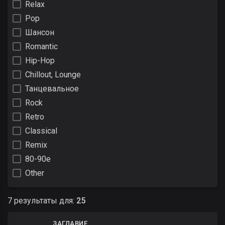
Relax
Pop
Шансон
Romantic
Hip-Hop
Chillout, Lounge
Танцевальное
Rock
Retro
Classical
Remix
80-90е
Other
7 результаты для:
25
ЗАГЛАВИЕ