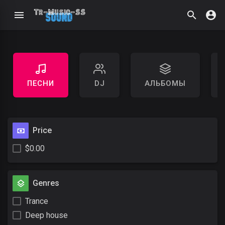
ПЕСНИ
DJ
АЛЬБОМЫ
Price
$0.00
Genres
Trance
Deep house