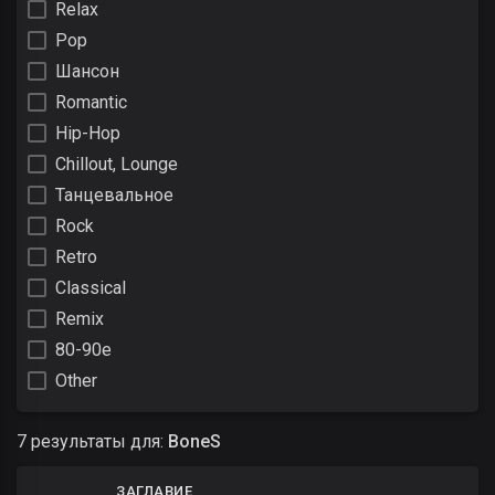
Relax
Pop
Шансон
Romantic
Hip-Hop
Chillout, Lounge
Танцевальное
Rock
Retro
Classical
Remix
80-90е
Other
7 результаты для:
BoneS
ЗАГЛАВИЕ