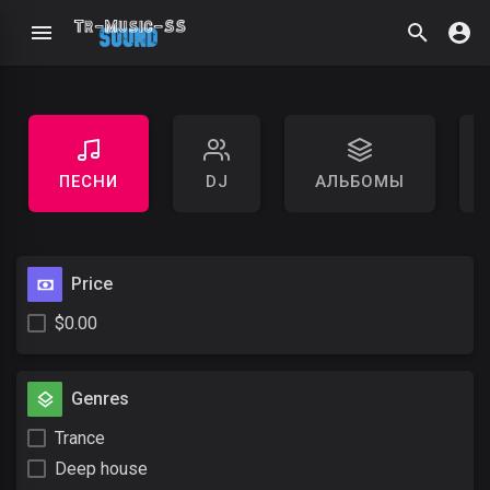
ПЕСНИ
DJ
АЛЬБОМЫ
Price
$0.00
Genres
Trance
Deep house