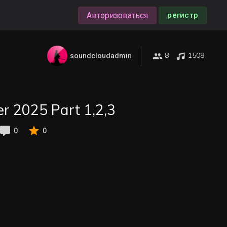
Авторизоваться
регистр
8
1508
soundcloudadmin
r 2025 Part 1,2,3
0
0