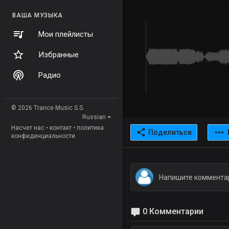
ВАША МУЗЫКА
Мои плейлисты
Избранные
Радио
© 2026 Trance Music S.S.
Russian
Насчет нас
•
контакт
•
политика
Поделиться
конфиденциальности
0 Комментарии