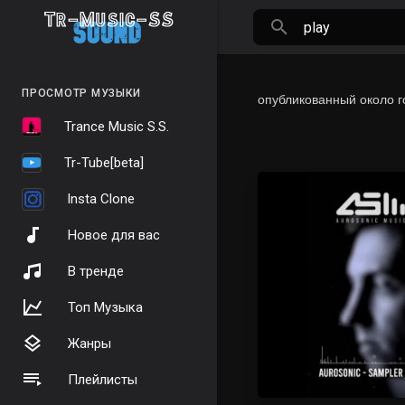
ПРОСМОТР МУЗЫКИ
опубликованный
около г
Trance Music S.S.
Tr-Tube[beta]
Insta Clone
Новое для вас
В тренде
Топ Музыка
Жанры
Плейлисты