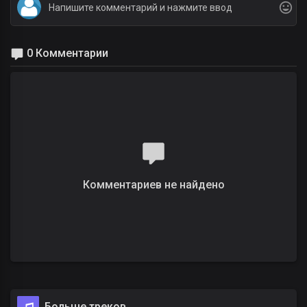
0 Комментарии
Комментариев не найдено
Больше треков