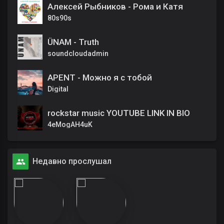
Алексей Рыбников - Рома и Катя
80s90s
ÜNAM - Truth
soundcloudadmin
APENT - Можно я с тобой
Digital
rockstar music YOUTUBE LINK IN BIO
4eMogAH4uK
Недавно прослушал