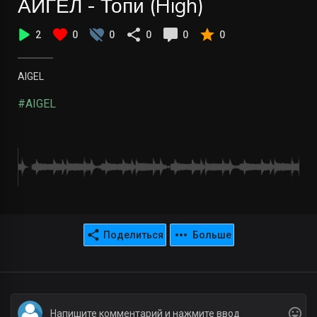
АИГЕЛ - Топи (High)
2
0
0
0
0
0
AIGEL
#AIGEL
Поделиться
Больше