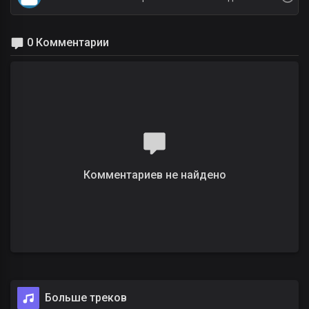
0 Комментарии
Комментариев не найдено
Больше треков