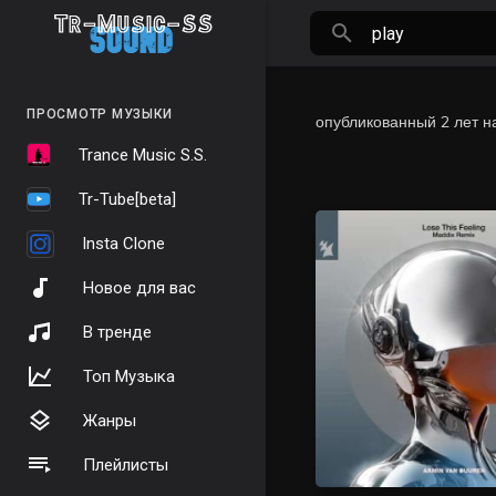
ПРОСМОТР МУЗЫКИ
опубликованный
2 лет н
Trance Music S.S.
Tr-Tube[beta]
Insta Clone
Новое для вас
В тренде
Топ Музыка
Жанры
Плейлисты