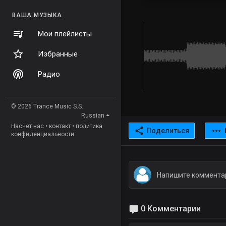
ВАША МУЗЫКА
Мои плейлисты
Избранные
Радио
© 2026 Trance Music S.S.
Russian
Насчет нас
•
контакт
•
политика
Поделиться
конфиденциальности
0 Комментарии