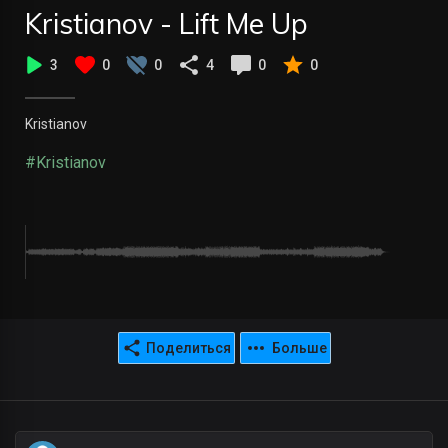
Kristianov - Lift Me Up
3
0
0
4
0
0
Kristianov
#Kristianov
Поделиться
Больше