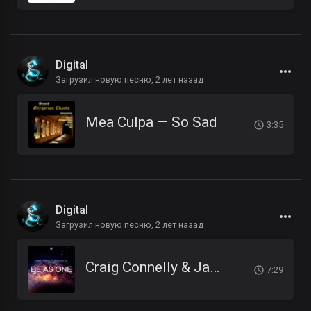
Digital
Загрузил новую песню,
2 лет назад
Mea Culpa — So Sad
3:35
Digital
Загрузил новую песню,
2 лет назад
Craig Connelly & James Cottle Feat. Liel Kolet - Be As One (Extended Mix)
7:29