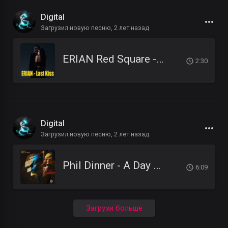
Digital
Загрузил новую песню,
2 лет назад
ERIAN Red Square - Last Kiss
2:30
Digital
Загрузил новую песню,
2 лет назад
Phil Dinner - A Day At The Beach (Original Mix)
6:09
Загрузи больше