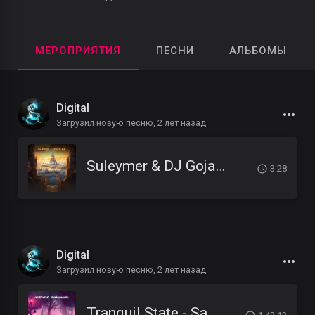
МЕРОПРИЯТИЯ
ПЕСНИ
АЛЬБОМЫ
Digital
Загрузил новую песню,
2 лет назад
Suleymer & DJ Goja - The World Is Divine
3:28
Digital
Загрузил новую песню,
2 лет назад
Tranquil State - Sampler 01 — ENIGMATIC MUSIC