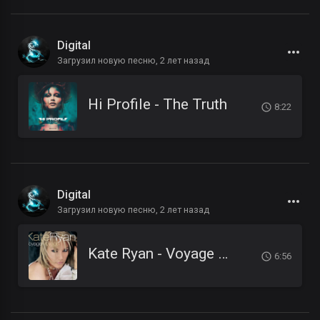
Digital
Загрузил новую песню,
2 лет назад
Hi Profile - The Truth
8:22
Digital
Загрузил новую песню,
2 лет назад
Kate Ryan - Voyage Voyage (Elsy Beat Team remix)
6:56