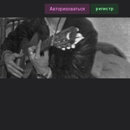
Авторизоваться
регистр
я