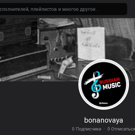
bonanovaya
0 Подписчики
·
0 Отписатьс