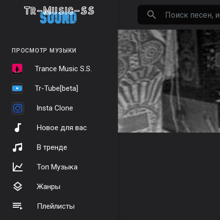
ПРОСМОТР МУЗЫКИ
Trance Music S.S.
Tr-Tube[beta]
Insta Clone
Новое для вас
В тренде
Топ Музыка
Жанры
Плейлисты