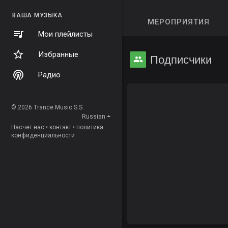
ВАША МУЗЫКА
МЕРОПРИЯТИЯ
Мои плейлисты
Избранные
Подписчики
Радио
© 2026 Trance Music S.S.
Russian
Насчет нас
•
контакт
•
политика
конфиденциальности