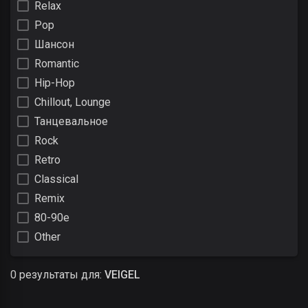
Relax
Pop
Шансон
Romantic
Hip-Hop
Chillout, Lounge
Танцевальное
Rock
Retro
Classical
Remix
80-90е
Other
0 результаты для:
VEIGEL