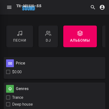
ПЕСНИ
DJ
АЛЬБОМЫ
Price
$0.00
Genres
Trance
Deep house