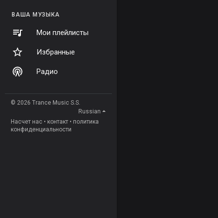
ВАША МУЗЫКА
Мои плейлисты
Избранные
Радио
© 2026 Trance Music S.S.
Russian
Насчет нас
•
контакт
•
политика
конфиденциальности