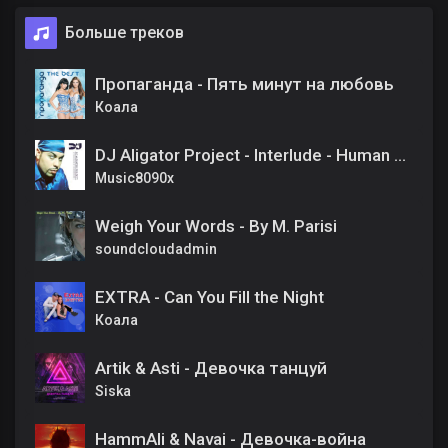
Больше треков
Пропаганда - Пять минут на любовь
Коала
DJ Aligator Project - Interlude - Human Beatbox
Music8090x
Weigh Your Words - By M. Parisi
soundcloudadmin
EXTRA - Can You Fill the Night
Коала
Artik & Asti - Девочка танцуй
Siska
HammAli & Navai - Девочка-война