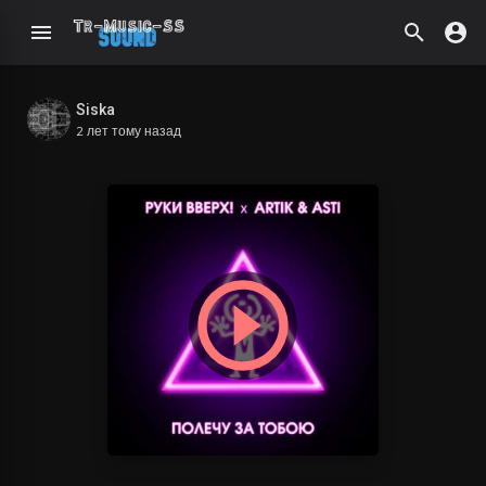
Siska
2 лет тому назад