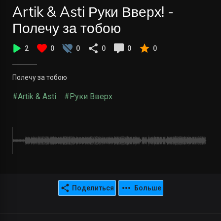
Artik & Asti Руки Вверх! -
Полечу за тобою
2
0
0
0
0
0
Полечу за тобою
#Artik & Asti
#Руки Вверх
Поделиться
Больше