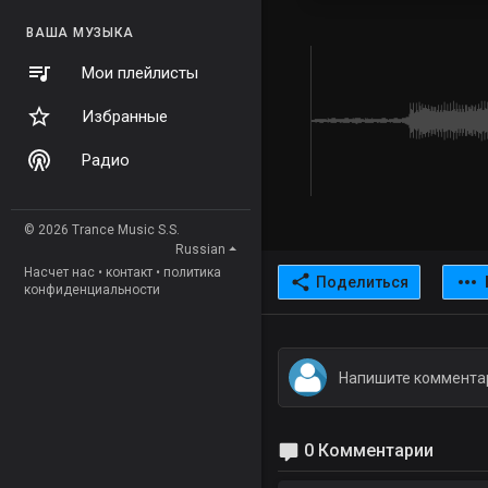
ВАША МУЗЫКА
Мои плейлисты
Избранные
Радио
© 2026 Trance Music S.S.
Russian
Насчет нас
•
контакт
•
политика
Поделиться
конфиденциальности
0 Комментарии