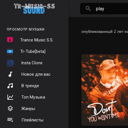
ПРОСМОТР МУЗЫКИ
опубликованный
2 лет н
Trance Music S.S.
Tr-Tube[beta]
Insta Clone
Новое для вас
В тренде
Топ Музыка
Жанры
Плейлисты