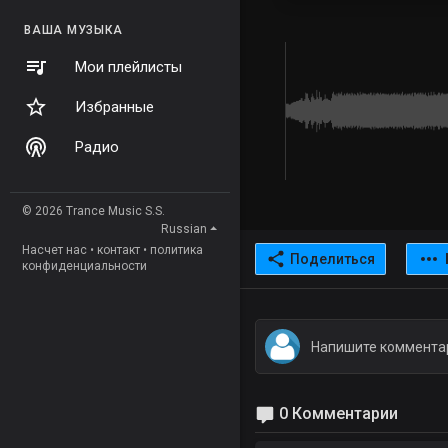
ВАША МУЗЫКА
Мои плейлисты
Избранные
Радио
© 2026 Trance Music S.S.
Russian
Насчет нас
•
контакт
•
политика
Поделиться
конфиденциальности
0 Комментарии