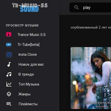
ПРОСМОТР МУЗЫКИ
опубликованный
2 лет н
Trance Music S.S.
Tr-Tube[beta]
Insta Clone
Новое для вас
В тренде
Топ Музыка
Жанры
Плейлисты