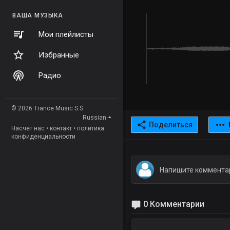
ВАША МУЗЫКА
Мои плейлисты
Избранные
Радио
© 2026 Trance Music S.S.
Russian
Поделиться
Насчет нас
•
контакт
•
политика
конфиденциальности
0 Комментарии