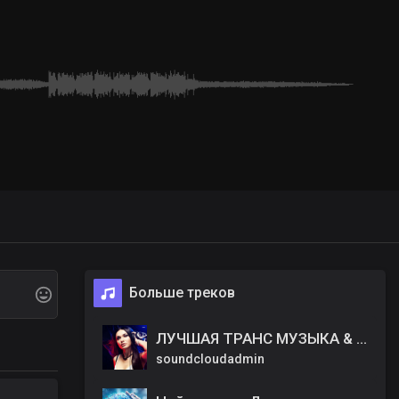
Больше треков
ЛУЧШАЯ ТРАНС МУЗЫКА & КРАСИВЫЕ ДЕВУШКИ. МИКС #1
soundcloudadmin