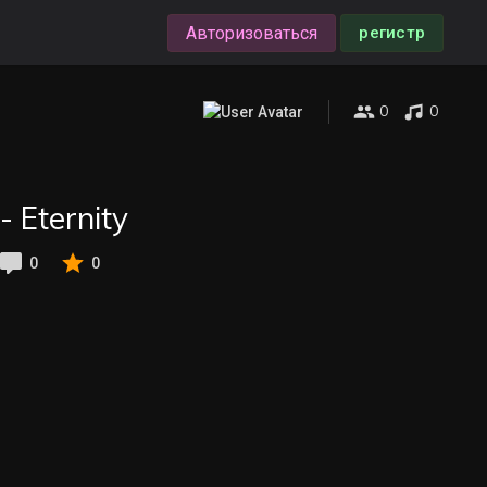
Авторизоваться
регистр
0
0
- Eternity
0
0