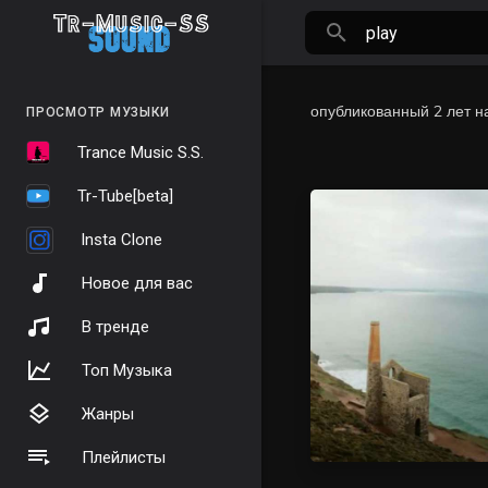
опубликованный
2 лет н
ПРОСМОТР МУЗЫКИ
Trance Music S.S.
Tr-Tube[beta]
Insta Clone
Новое для вас
В тренде
Топ Музыка
Жанры
Плейлисты