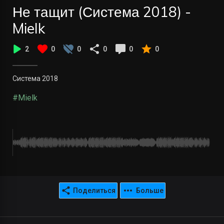
Не тащит (Система 2018) -
Mielk
2
0
0
0
0
0
Система 2018
#Mielk
Поделиться
Больше