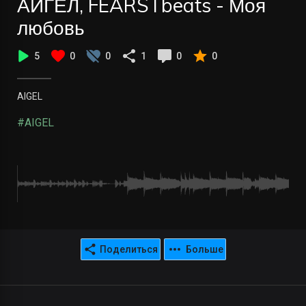
АИГЕЛ, FEARSTbeats - Моя
любовь
5
0
0
1
0
0
AIGEL
#AIGEL
Поделиться
Больше