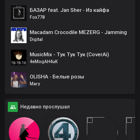
БАЗАР feat. Jan Sher - Из кайфа
Fox778
Macadam Crocodile MEZERG - Jamming
Digital
MusicMix - Тук Тук Тук (CoverAi)
4eMogAH4uK
OLISHA - Белые розы
Mary
Недавно прослушал