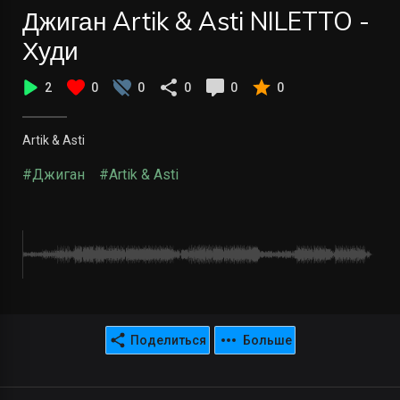
Джиган Artik & Asti NILETTO -
Худи
2
0
0
0
0
0
Artik & Asti
#Джиган
#Artik & Asti
Поделиться
Больше