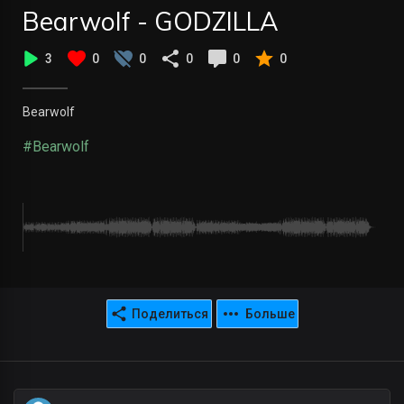
Bearwolf - GODZILLA
3
0
0
0
0
0
Bearwolf
#Bearwolf
Поделиться
Больше