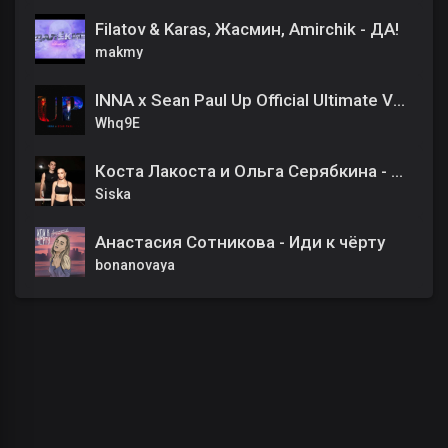
Filatov & Karas, Жасмин, Amirchik - ДА!
makmy
INNA x Sean Paul Up Official Ultimate Vocal
Whq9E
Коста Лакоста и Ольга Серябкина - По улицам
Siska
Анастасия Сотникова - Иди к чёрту
bonanovaya