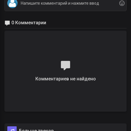
0 Комментарии
Комментариев не найдено
Больше треков