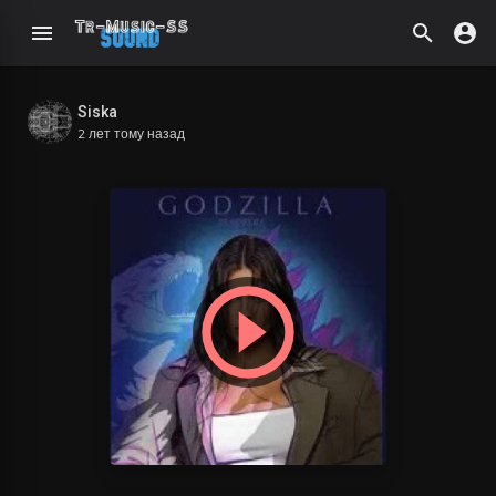
Siska
2 лет тому назад