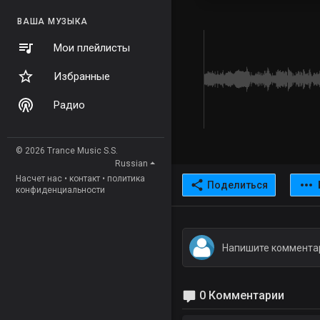
ВАША МУЗЫКА
Мои плейлисты
Избранные
Радио
© 2026 Trance Music S.S.
Russian
Насчет нас
•
контакт
•
политика
Поделиться
конфиденциальности
0 Комментарии