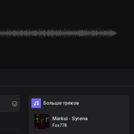
Больше треков
Markul - Syrena
Fox778