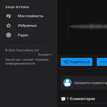
ВАША МУЗЫКА
Мои плейлисты
Избранные
Радио
© 2026 Trance Music S.S.
Russian
Насчет нас
•
контакт
•
политика
Поделиться
конфиденциальности
1 Комментарии