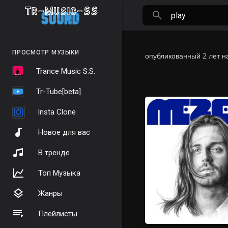
ПРОСМОТР МУЗЫКИ
опубликованный
2 лет н
Trance Music S.S.
Tr-Tube[beta]
Insta Clone
Новое для вас
В тренде
Топ Музыка
Жанры
Плейлисты