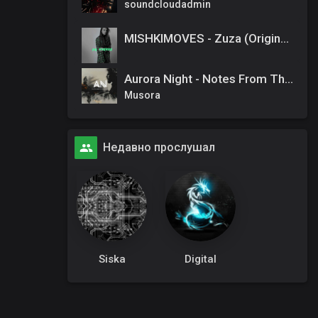
soundcloudadmin
MISHKIMOVES - Zuza (Original Mix)
Aurora Night - Notes From The Shadows
Musora
Недавно прослушал
Siska
Digital