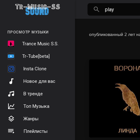
ПРОСМОТР МУЗЫКИ
опубликованный
2 лет н
Trance Music S.S.
Tr-Tube[beta]
Insta Clone
Новое для вас
В тренде
Топ Музыка
Жанры
Плейлисты