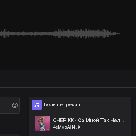
Больше треков
CHEPIKK - Со Мной Так Нельзя
4eMogAH4uK