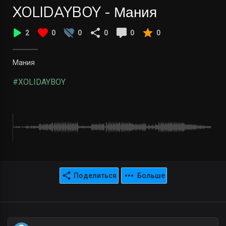
XOLIDAYBOY - Мания
2
0
0
0
0
0
Мания
#XOLIDAYBOY
Поделиться
Больше