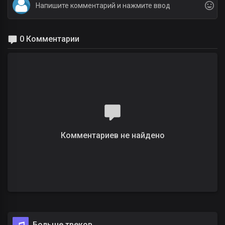
0 Комментарии
Комментариев не найдено
Больше треков