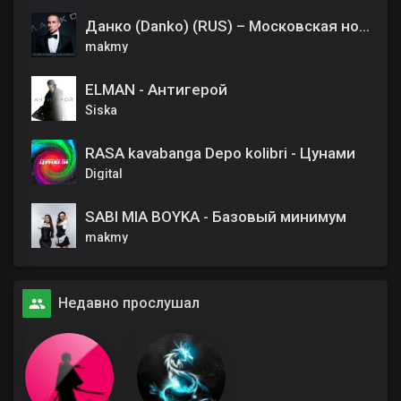
Данко (Danko) (RUS) – Московская ночь
makmy
ELMAN - Антигерой
Siska
RASA kavabanga Depo kolibri - Цунами
Digital
SABI MIA BOYKA - Базовый минимум
makmy
Недавно прослушал