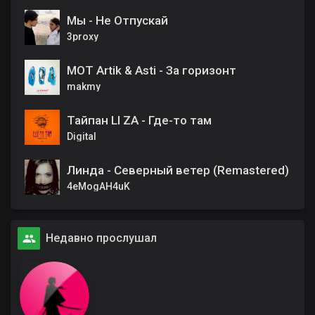
Мы - Не Отпускай
3proxy
MOT Artik & Asti - За горизонт
makmy
Тайпан LI ZA - Где-то там
Digital
Линда - Северный ветер (Remastered)
4eMogAH4uK
Недавно прослушал