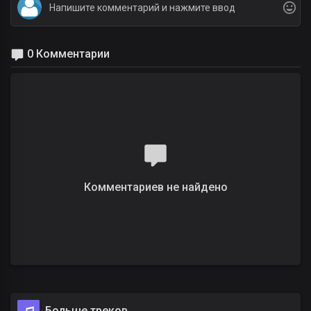
0 Комментарии
Комментариев не найдено
Больше треков